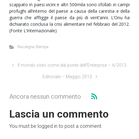
scappato in paesi vicini e altri 500mila sono sfollati in campi
profughi all’interno del paese a causa della carestia e della
guerra che affligge il paese da più di vent’anni. L’Onu ha
dichiarato conclusa la crisi alimentare nel febbraio del 2012.
(Fonte L’Internazionale)
Rassegna Stampa
Il mondo visto come dal ponte dell’Enterprise – 6/2013
Editoriale – Maggio 2013
Ancora nessun commento
Lascia un commento
You must be logged in to post a comment.