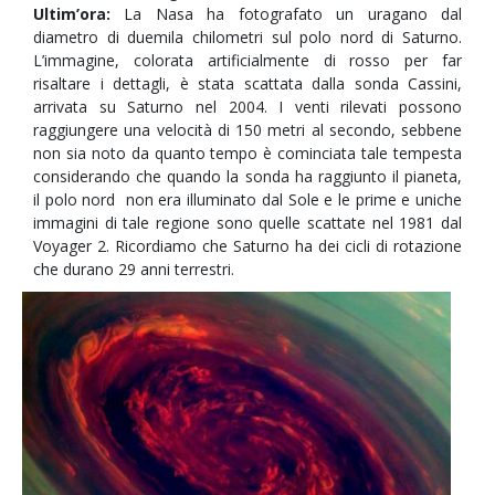
Ultim’ora:
La Nasa ha fotografato un uragano dal
diametro di duemila chilometri sul polo nord di Saturno.
L’immagine, colorata artificialmente di rosso per far
risaltare i dettagli, è stata scattata dalla sonda Cassini,
arrivata su Saturno nel 2004. I venti rilevati possono
raggiungere una velocità di 150 metri al secondo, sebbene
non sia noto da quanto tempo è cominciata tale tempesta
considerando che quando la sonda ha raggiunto il pianeta,
il polo nord non era illuminato dal Sole e le prime e uniche
immagini di tale regione sono quelle scattate nel 1981 dal
Voyager 2. Ricordiamo che Saturno ha dei cicli di rotazione
che durano 29 anni terrestri.