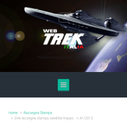
Skip to main content
Portale di cultura Trek - Anno XXI
Home
Rassegna Stampa
Dire rassegna stampa sarebbe troppo… n.41/2013