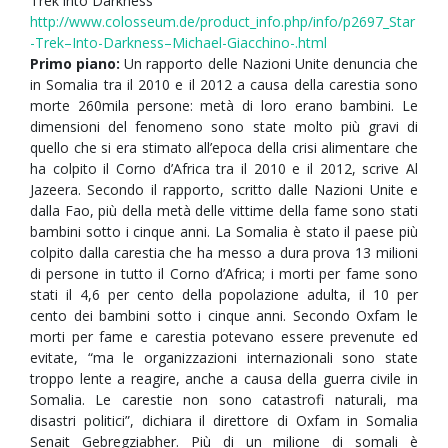
Trek into Darkness
http://www.colosseum.de/product_info.php/info/p2697_Star
-Trek–Into-Darkness–Michael-Giacchino-.html
Primo piano:
Un rapporto delle Nazioni Unite denuncia che
in Somalia tra il 2010 e il 2012 a causa della carestia sono
morte 260mila persone: metà di loro erano bambini. Le
dimensioni del fenomeno sono state molto più gravi di
quello che si era stimato all’epoca della crisi alimentare che
ha colpito il Corno d’Africa tra il 2010 e il 2012, scrive Al
Jazeera. Secondo il rapporto, scritto dalle Nazioni Unite e
dalla Fao, più della metà delle vittime della fame sono stati
bambini sotto i cinque anni. La Somalia è stato il paese più
colpito dalla carestia che ha messo a dura prova 13 milioni
di persone in tutto il Corno d’Africa; i morti per fame sono
stati il 4,6 per cento della popolazione adulta, il 10 per
cento dei bambini sotto i cinque anni. Secondo Oxfam le
morti per fame e carestia potevano essere prevenute ed
evitate, “ma le organizzazioni internazionali sono state
troppo lente a reagire, anche a causa della guerra civile in
Somalia. Le carestie non sono catastrofi naturali, ma
disastri politici”, dichiara il direttore di Oxfam in Somalia
Senait Gebregziabher. Più di un milione di somali è