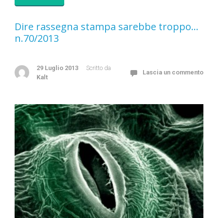
Dire rassegna stampa sarebbe troppo…
n.70/2013
29 Luglio 2013
Scritto da
Lascia un commento
Kalt