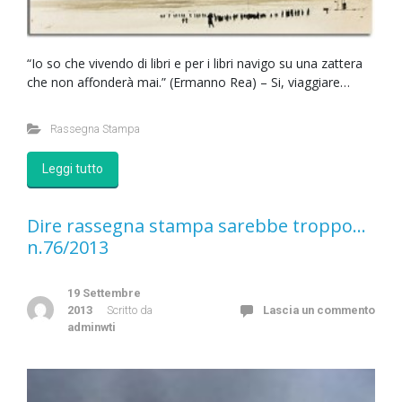
“Io so che vivendo di libri e per i libri navigo su una zattera
che non affonderà mai.” (Ermanno Rea) – Si, viaggiare…
Rassegna Stampa
Leggi tutto
Dire rassegna stampa sarebbe troppo…
n.76/2013
19 Settembre
2013
Scritto da
Lascia un commento
adminwti