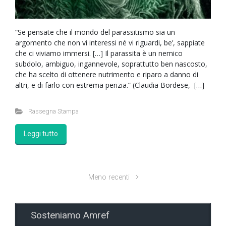
“Se pensate che il mondo del parassitismo sia un
argomento che non vi interessi né vi riguardi, be’, sappiate
che ci viviamo immersi. […] Il parassita è un nemico
subdolo, ambiguo, ingannevole, soprattutto ben nascosto,
che ha scelto di ottenere nutrimento e riparo a danno di
altri, e di farlo con estrema perizia.” (Claudia Bordese, […]
Rassegna Stampa
Leggi tutto
Meno recenti
Sosteniamo Amref