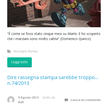
“È come se fossi stato cinque mesi su Marte. E ho scoperto
che i marziani sono molto cattivi” (Domenico Quirico)
Rassegna Stampa
Leggi tutto
Dire rassegna stampa sarebbe troppo…
n.74/2013
9 Agosto 2013
Scritto da
Lascia un commento
Kalt