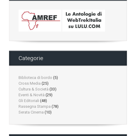
Categorie
Biblioteca di bordo
(5)
Cross Media
(25)
Cultura & Società
(33)
Eventi & Novità
(29)
Gli Editoriali
(48)
Rassegna Stampa
(78)
Serata Cinema
(10)