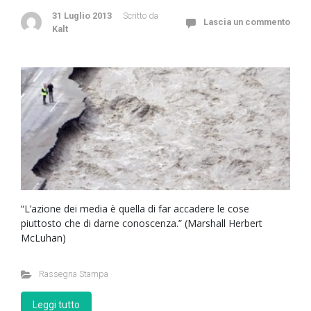
31 Luglio 2013
Scritto da
Lascia un commento
Kalt
“L’azione dei media è quella di far accadere le cose
piuttosto che di darne conoscenza.” (Marshall Herbert
McLuhan)
Rassegna Stampa
Leggi tutto