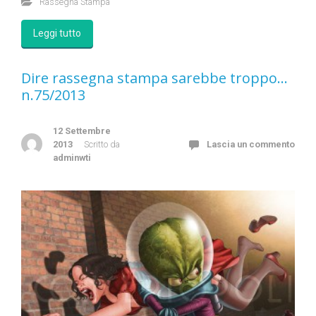
Rassegna Stampa
Leggi tutto
Dire rassegna stampa sarebbe troppo…
n.75/2013
12 Settembre
2013
Scritto da
Lascia un commento
adminwti