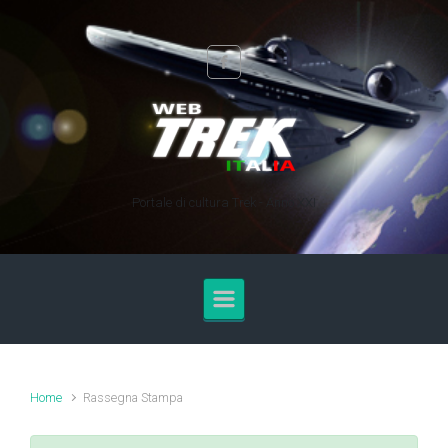
Skip to main content
Portale di cultura Trek - Anno XXI
Home
Rassegna Stampa