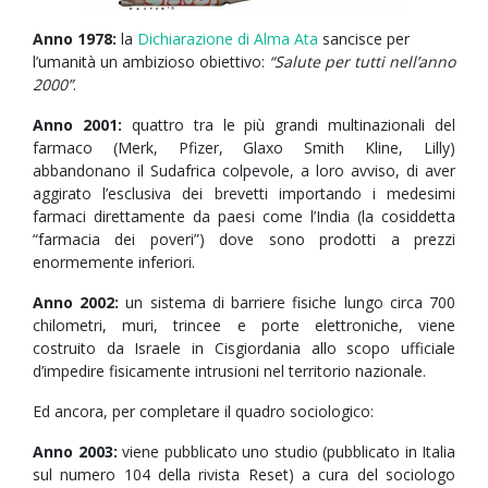
Anno 1978:
la
Dichi
arazione di Alma Ata
sancisce per
l’umanità un ambizioso obiettivo:
“Salute per tutti nell’anno
2000”
.
Anno 2001:
quattro tra le più grandi multinazionali del
farmaco (Merk, Pfizer, Glaxo Smith Kline, Lilly)
abbandonano il Sudafrica colpevole, a loro avviso, di aver
aggirato l’esclusiva dei brevetti importando i medesimi
farmaci direttamente da paesi come l’India (la cosiddetta
“farmacia dei poveri”) dove sono prodotti a prezzi
enormemente inferiori.
Anno 2002:
un sistema di barriere fisiche lungo circa 700
chilometri, muri, trincee e porte elettroniche, viene
costruito da Israele in Cisgiordania allo scopo ufficiale
d’impedire fisicamente intrusioni nel territorio nazionale.
Ed ancora, per completare il quadro sociologico:
Anno 2003:
viene pubblicato uno studio (pubblicato in Italia
sul numero 104 della rivista Reset) a cura del sociologo