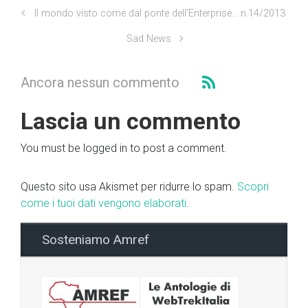
Il mondo visto come dal ponte dell’Enterprise… n.14/2013
Sad News
Ancora nessun commento
Lascia un commento
You must be logged in to post a comment.
Questo sito usa Akismet per ridurre lo spam.
Scopri
come i tuoi dati vengono elaborati
.
Sosteniamo Amref