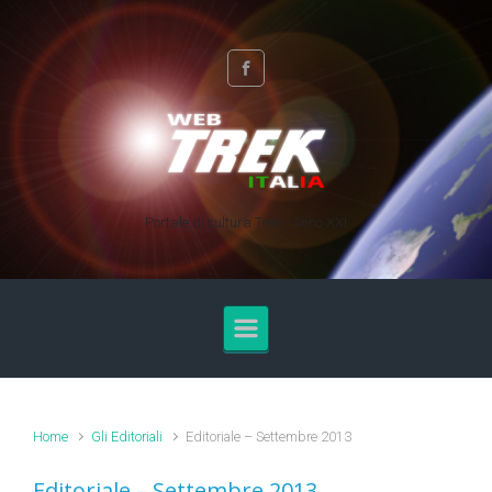
Skip to main content
Portale di cultura Trek - Anno XXI
Home
Gli Editoriali
Editoriale – Settembre 2013
Editoriale – Settembre 2013