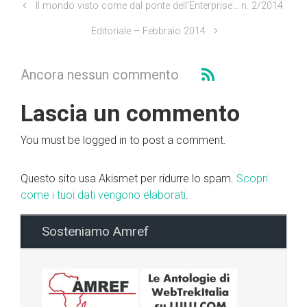
Il mondo visto come dal ponte dell’Enterprise… n. 2/2014
Editoriale – Febbraio 2014
Ancora nessun commento
Lascia un commento
You must be logged in to post a comment.
Questo sito usa Akismet per ridurre lo spam.
Scopri
come i tuoi dati vengono elaborati
.
Sosteniamo Amref