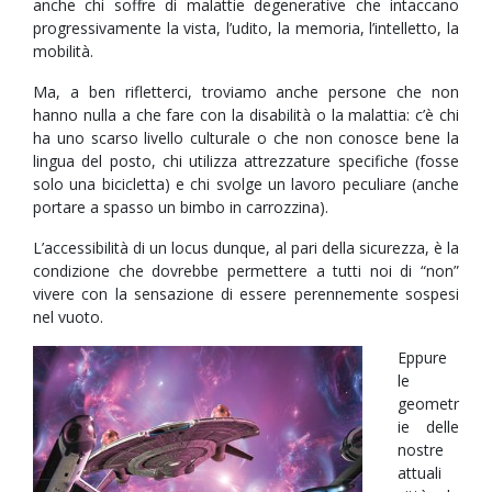
anche chi soffre di malattie degenerative che intaccano
progressivamente la vista, l’udito, la memoria, l’intelletto, la
mobilità.
Ma, a ben rifletterci, troviamo anche persone che non
hanno nulla a che fare con la disabilità o la malattia: c’è chi
ha uno scarso livello culturale o che non conosce bene la
lingua del posto, chi utilizza attrezzature specifiche (fosse
solo una bicicletta) e chi svolge un lavoro peculiare (anche
portare a spasso un bimbo in carrozzina).
L’accessibilità di un locus dunque, al pari della sicurezza, è la
condizione che dovrebbe permettere a tutti noi di “non”
vivere con la sensazione di essere perennemente sospesi
nel vuoto.
Eppure
le
geometr
ie delle
nostre
attuali