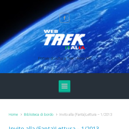
Skip to main content
Portale di cultura Trek - Anno XXI
Home
Biblioteca di bordo
Invito alla (Fanta)Lettura – 1/2013
Invito alla (Fanta)Lettura – 1/2013