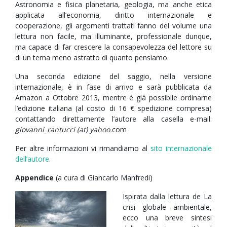
Astronomia e fisica planetaria, geologia, ma anche etica
applicata all’economia, diritto internazionale e
cooperazione, gli argomenti trattati fanno del volume una
lettura non facile, ma illuminante, professionale dunque,
ma capace di far crescere la consapevolezza del lettore su
di un tema meno astratto di quanto pensiamo.
Una seconda edizione del saggio, nella versione
internazionale, è in fase di arrivo e sarà pubblicata da
Amazon a Ottobre 2013, mentre è già possibile ordinarne
l’edizione italiana (al costo di 16 € spedizione compresa)
contattando direttamente l’autore alla casella e-mail:
giovanni_rantucci (at) yahoo.
com
Per altre informazioni vi rimandiamo al
sito internazionale
dell’autore
.
Appendice
(a cura di Giancarlo Manfredi)
Ispirata dalla lettura de La
crisi globale ambientale,
ecco una breve sintesi