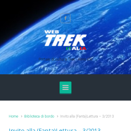
Skip to main content
Portale di cultura Trek - Anno XXI
Home
Biblioteca di bordo
Invito alla (Fanta)Lettura – 3/2013
Invito alla (Fanta)Lettura – 3/2013