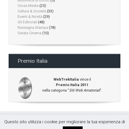
Biblioteca di bordo
(5)
Cross Media
(25)
Cultura & Società
(33)
Eventi & Novità
(29)
Gli Editoriali
(48)
Rassegna Stampa
(78)
Serata Cinema
(10)
Premio Italia
WebTrekItalia
vince il
Premio Italia 2011
nella categoria "
Siti Web Amatoriali
".
Questo sito utilizza i cookie per migliorare la tua esperienza di