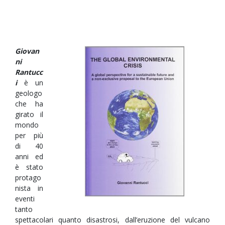
Giovan
ni
Rantucc
i
è un
geologo
che ha
girato il
mondo
per più
di 40
anni ed
è stato
protago
nista in
eventi
tanto
spettacolari quanto disastrosi, dall’eruzione del vulcano