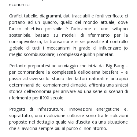
economici.
Grafici, tabelle, diagrammi, dati tracciabili e fonti verificate ci
portano ad un quadro, quello del mondo attuale, dove
l’unico obiettivo possibile è l’adozione di uno sviluppo
sostenibile, basato su modelli di riferimento per la
consapevolezza, la transazione e se possibile il controllo
globale di tutti i meccanismi in grado di influenzare (o
meglio scombussolare) i complessi equilibri planetari.
Pertanto preparatevi ad un viaggio che inizia dal Big Bang –
per comprendere la complessità dell’odierna biosfera – e
passa attraverso lo studio dei fattori naturali e antropici
determinanti dei cambiamenti climatici, affronta una sintesi
storica dell’economia per arrivare ad una serie di scenari di
riferimento per il XXI secolo.
Progetti di infrastrutture, innovazioni energetiche e,
soprattutto, una rivoluzione culturale sono tra le soluzioni
proposte nel dettaglio quale via d’uscita da una situazione
che si avvicina sempre più al punto di non ritorno.