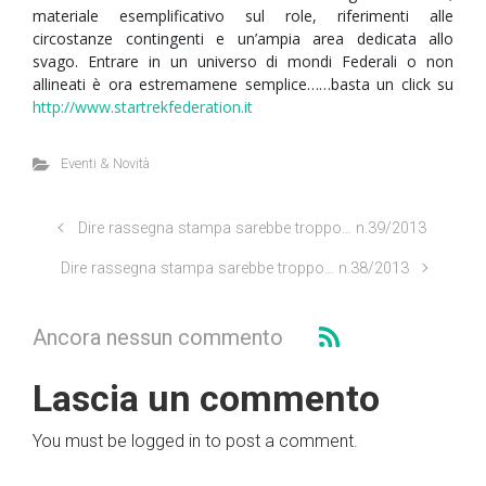
materiale esemplificativo sul role, riferimenti alle
circostanze contingenti e un’ampia area dedicata allo
svago. Entrare in un universo di mondi Federali o non
allineati è ora estremamene semplice……basta un click su
http://www.startrekfederation.it
Eventi & Novità
Dire rassegna stampa sarebbe troppo… n.39/2013
Dire rassegna stampa sarebbe troppo… n.38/2013
Ancora nessun commento
Lascia un commento
You must be logged in to post a comment.