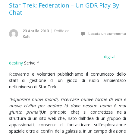
Star Trek: Federation – Un GDR Play By
Chat
23 Aprile 2013
Scritto da
Lascia un commento
Kalt
digital-
destiny
Scrive
“
Riceviamo e volentieri pubblichiamo il comunicato dello
staff di gestione di un gioco di ruolo ambientato
nell’universo di Star Trek…
“Esplorare nuovi mondi, ricercare nuove forme di vita e
nuove civiltà per andare là dove nessun uomo è mai
giunto prima”
(Un principio che) si concretizza nella
struttura di un sito web che, nato dall’idea di un gruppo di
appassionati, consente di fantasticare sull’esplorazione
spaziale oltre ai confini della galassia, in un campo di azione