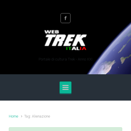
Skip to main content
Portale di cultura Trek - Anno XXI
Home
Tag: Alienazione