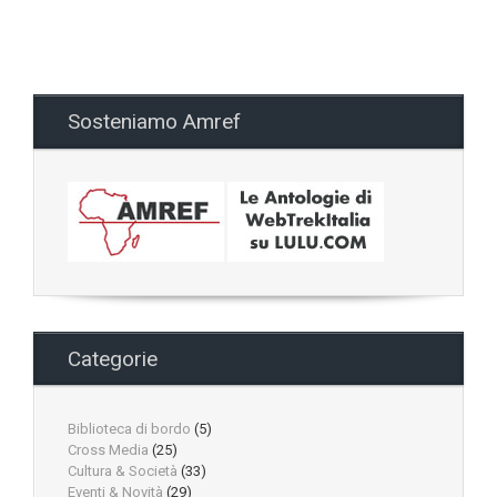
Sosteniamo Amref
Categorie
Biblioteca di bordo
(5)
Cross Media
(25)
Cultura & Società
(33)
Eventi & Novità
(29)