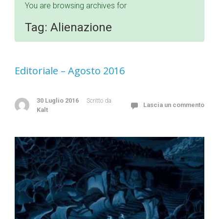
You are browsing archives for
Tag:
Alienazione
Editoriale – Agosto 2016
30 Luglio 2016
Scritto da
Lascia un commento
Kalt