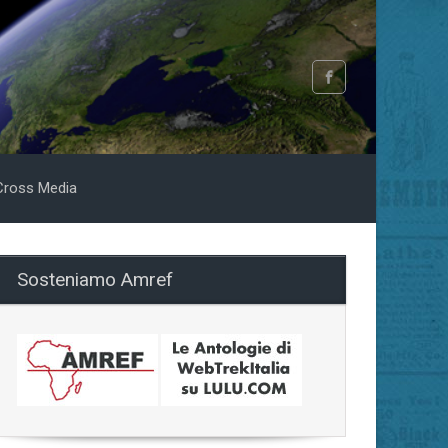
Cross Media
Sosteniamo Amref