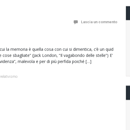
Lascia un commento
ui la memoria è quella cosa con cui si dimentica, c’è un quid
le cose sbagliate” (Jack London, “Il vagabondo delle stelle”) E’
videnza”, malevola e per di più perfida poiché […]
,
relativismo