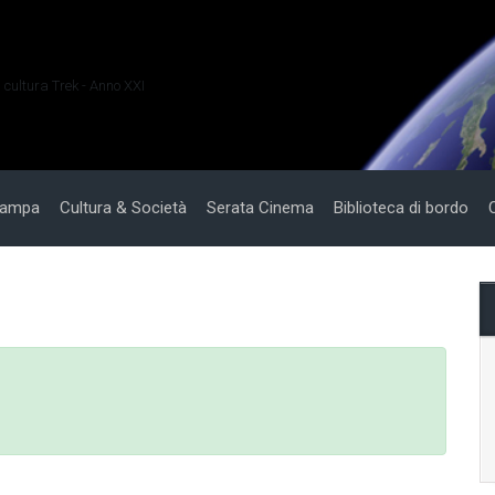
i cultura Trek - Anno XXI
tampa
Cultura & Società
Serata Cinema
Biblioteca di bordo