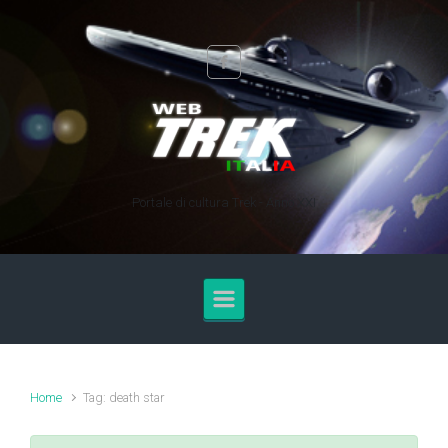
Skip to main content
Portale di cultura Trek - Anno XXI
Home
Tag: death star