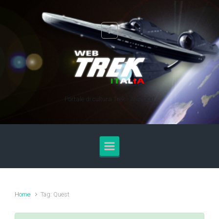
Skip to main content
Portale di cultura Trek - Anno XXI
Home
Tag: Quest