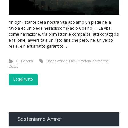
“In ogni istante della nostra vita abbiamo un piede nella
favola ed un piede nell’abisso.” (Paolo Coelho) – La vita
come narrazione, tra prim’attori e comparse, atti coraggiosi
e fellonie, avversità e un lieto fine che però, nell’universo
reale, è nient’affatto garantito…
Gli Editoriali
Cooperazione
,
Eroe
,
Metafora
,
narrazione
,
Quest
Leggi tutto
Sosteniamo Amref