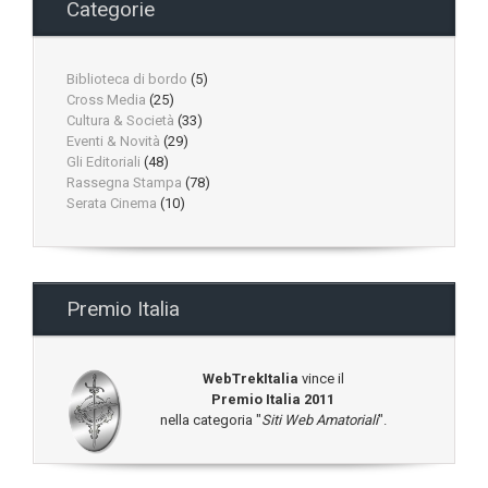
Categorie
Biblioteca di bordo
(5)
Cross Media
(25)
Cultura & Società
(33)
Eventi & Novità
(29)
Gli Editoriali
(48)
Rassegna Stampa
(78)
Serata Cinema
(10)
Premio Italia
WebTrekItalia
vince il
Premio Italia 2011
nella categoria "
Siti Web Amatoriali
".