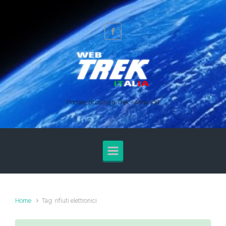
Skip to main content
Portale di cultura Trek - Anno XXI
Home
Tag: rifiuti elettronici