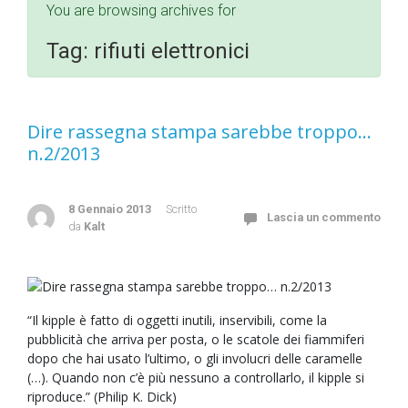
You are browsing archives for
Tag:
rifiuti elettronici
Dire rassegna stampa sarebbe troppo…
n.2/2013
8 Gennaio 2013
Scritto
Lascia un commento
da
Kalt
“Il kipple è fatto di oggetti inutili, inservibili, come la
pubblicità che arriva per posta, o le scatole dei fiammiferi
dopo che hai usato l’ultimo, o gli involucri delle caramelle
(…). Quando non c’è più nessuno a controllarlo, il kipple si
riproduce.” (Philip K. Dick)