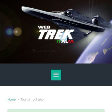
Skip to main content
Portale di cultura Trek - Anno XXI
Home
Tag: simbolismo