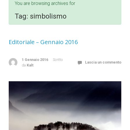
You are browsing archives for
Tag:
simbolismo
Editoriale – Gennaio 2016
1 Gennaio 2016
Scritto
Lascia un commento
da
Kalt