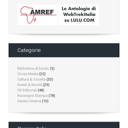
Categorie
Biblioteca di bordo
(5)
Cross Media
(25)
Cultura & Società
(33)
Eventi & Novità
(29)
Gli Editoriali
(48)
Rassegna Stampa
(78)
Serata Cinema
(10)