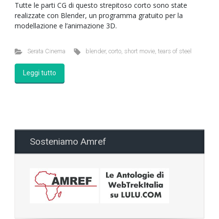
Tutte le parti CG di questo strepitoso corto sono state
realizzate con Blender, un programma gratuito per la
modellazione e l’animazione 3D.
Serata Cinema
blender
,
corto
,
short movie
,
tears of steel
Leggi tutto
Sosteniamo Amref