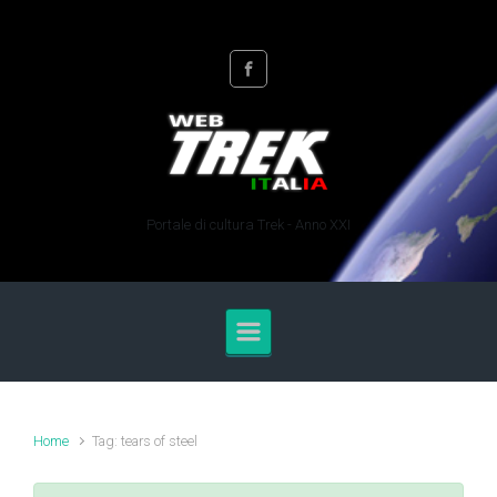
Skip to main content
Portale di cultura Trek - Anno XXI
Home
Tag: tears of steel