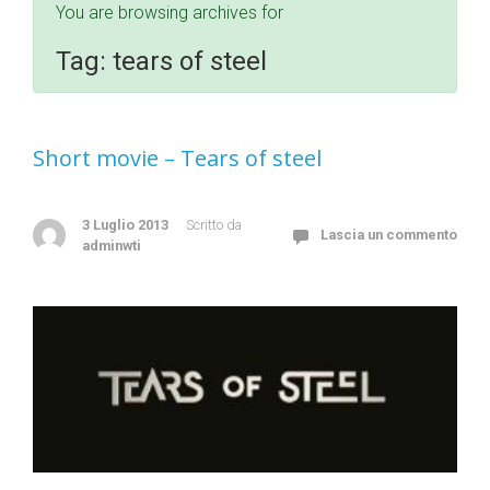
You are browsing archives for
Tag:
tears of steel
Short movie – Tears of steel
3 Luglio 2013
Scritto da
Lascia un commento
adminwti