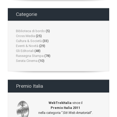
Categorie
Biblioteca di bordo
(5)
Cross Media
(25)
Cultura & Società
(33)
Eventi & Novità
(29)
Gli Editoriali
(48)
Rassegna Stampa
(78)
Serata Cinema
(10)
Premio Italia
WebTrekItalia
vince il
Premio Italia 2011
nella categoria "
Siti Web Amatoriali
".