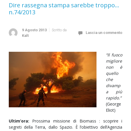
Dire rassegna stampa sarebbe troppo…
n.74/2013
9 Agosto 2013
Scritto da
Lascia un commento
Kalt
“Il fuoco
migliore
non è
quello
che
divamp
a più
rapido.”
(George
Eliot)
Ultim’ora:
Prossima missione di Biomass : scoprire i
segreti della Terra, dallo Spazio. È l’obiettivo dell’Agenzia