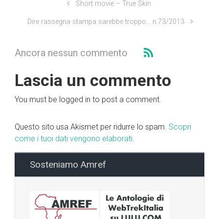
Short movie – True Skin
Dire rassegna stampa sarebbe troppo… n.73/2013
Ancora nessun commento
Lascia un commento
You must be logged in to post a comment.
Questo sito usa Akismet per ridurre lo spam.
Scopri
come i tuoi dati vengono elaborati
.
Sosteniamo Amref