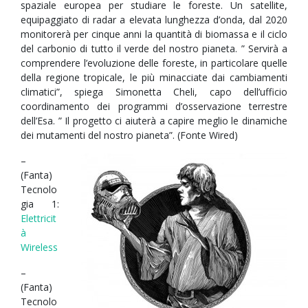
spaziale europea per studiare le foreste. Un satellite,
equipaggiato di radar a elevata lunghezza d’onda, dal 2020
monitorerà per cinque anni la quantità di biomassa e il ciclo
del carbonio di tutto il verde del nostro pianeta. ” Servirà a
comprendere l’evoluzione delle foreste, in particolare quelle
della regione tropicale, le più minacciate dai cambiamenti
climatici”, spiega Simonetta Cheli, capo dell’ufficio
coordinamento dei programmi d’osservazione terrestre
dell’Esa. ” Il progetto ci aiuterà a capire meglio le dinamiche
dei mutamenti del nostro pianeta”. (Fonte Wired)
–
(Fanta)
Tecnolo
gia 1:
Elettricit
à
Wireless
–
(Fanta)
Tecnolo