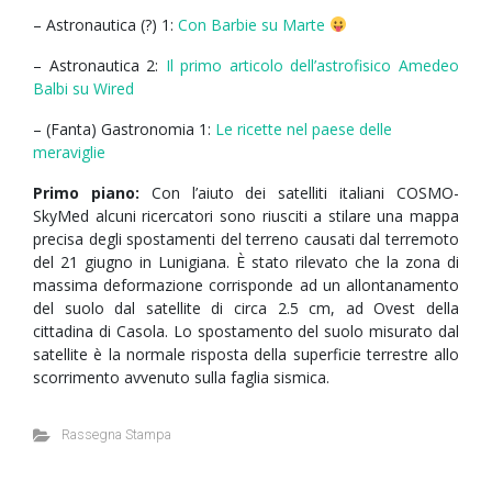
– Astronautica (?) 1:
Con Barbie su Marte
– Astronautica 2:
Il primo articolo dell’astrofisico Amedeo
Balbi su Wired
– (Fanta) Gastronomia 1:
Le ricette nel paese delle
meraviglie
Primo piano:
Con l’aiuto dei satelliti italiani COSMO-
SkyMed alcuni ricercatori sono riusciti a stilare una mappa
precisa degli spostamenti del terreno causati dal terremoto
del 21 giugno in Lunigiana. È stato rilevato che la zona di
massima deformazione corrisponde ad un allontanamento
del suolo dal satellite di circa 2.5 cm, ad Ovest della
cittadina di Casola. Lo spostamento del suolo misurato dal
satellite è la normale risposta della superficie terrestre allo
scorrimento avvenuto sulla faglia sismica.
Rassegna Stampa