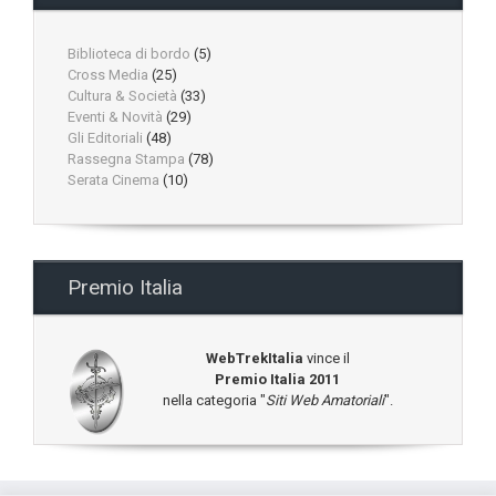
Biblioteca di bordo
(5)
Cross Media
(25)
Cultura & Società
(33)
Eventi & Novità
(29)
Gli Editoriali
(48)
Rassegna Stampa
(78)
Serata Cinema
(10)
Premio Italia
WebTrekItalia
vince il
Premio Italia 2011
nella categoria "
Siti Web Amatoriali
".