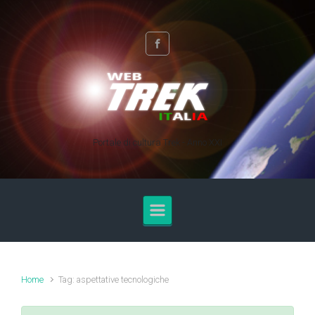
Skip to main content
Portale di cultura Trek - Anno XXI
Home
Tag: aspettative tecnologiche