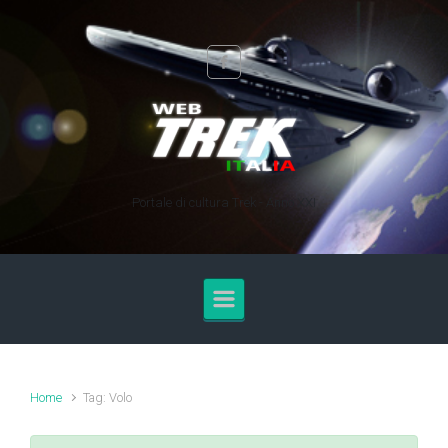
Skip to main content
Portale di cultura Trek - Anno XXI
Home
Tag: Volo