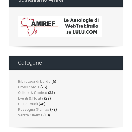
Categorie
Biblioteca di bordo
(5)
Cross Media
(25)
Cultura & Società
(33)
Eventi & Novità
(29)
Gli Editoriali
(48)
Rassegna Stampa
(78)
Serata Cinema
(10)