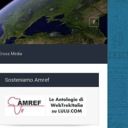
Cross Media
Sosteniamo Amref