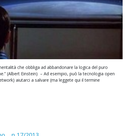
mentalità che obbliga ad abbandonare la logica del puro
e.” (Albert Einstein) – Ad esempio, può la tecnologia open
etwork) aiutarci a salvare (ma leggete qui il termine
po… n.17/2013