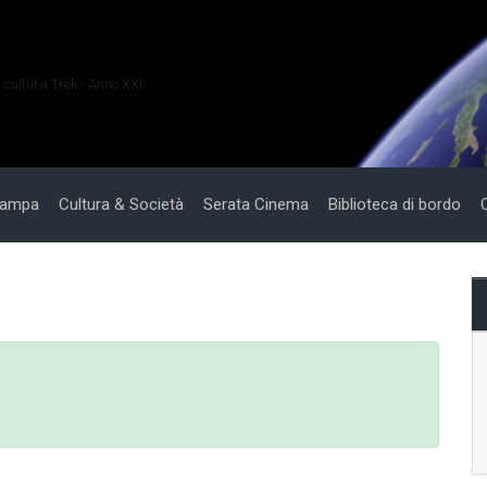
i cultura Trek - Anno XXI
tampa
Cultura & Società
Serata Cinema
Biblioteca di bordo