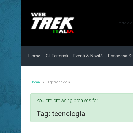
Skip to main content
Portale d
Home
Gli Editoriali
Eventi & Novità
Rassegna S
Home
Tag: tecnologia
You are browsing archives for
Tag:
tecnologia