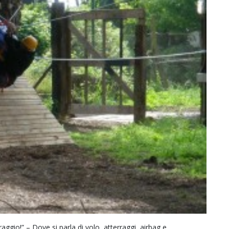
ggio!” – Dove si parla di volo, atterraggi, airbag e