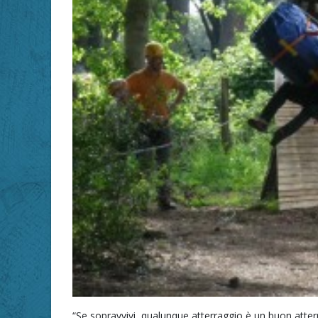
“Se sopravvivi, qualunque atterraggio è un buon atterra