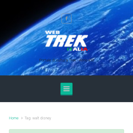
Skip to main content
Portale di cultura Trek - Anno XXI
Home
Tag: walt disney