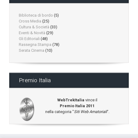
Biblioteca di bordo
(5)
Cross Media
(25)
Cultura & Società
(33)
Eventi & Novità
(29)
Gli Editoriali
(48)
Rassegna Stampa
(78)
Serata Cinema
(10)
Premio Italia
WebTrekItalia
vince il
Premio Italia 2011
nella categoria "
Siti Web Amatoriali
".