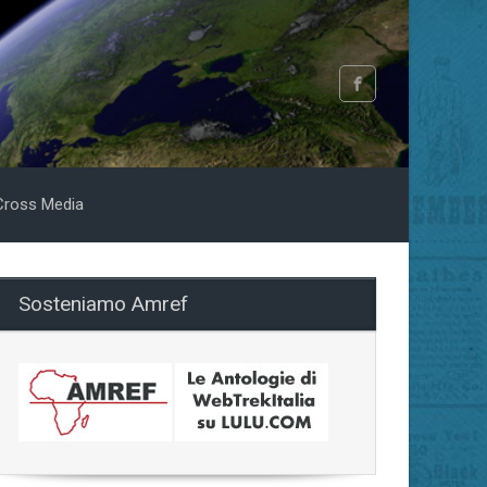
Cross Media
Sosteniamo Amref