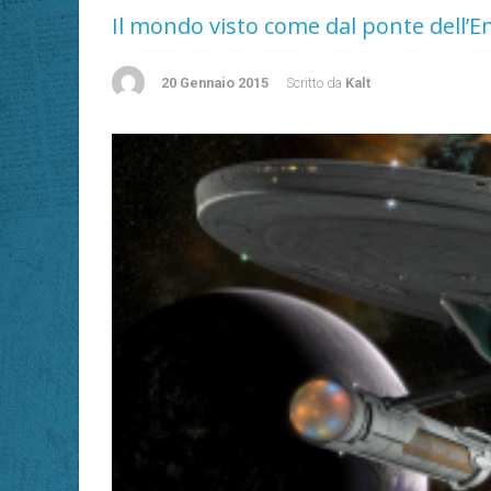
Il mondo visto come dal ponte dell’E
20 Gennaio 2015
Scritto da
Kalt