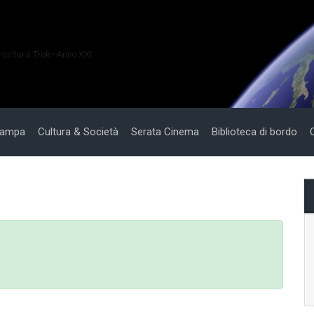
i cultura Trek - Anno XXI
tampa
Cultura & Società
Serata Cinema
Biblioteca di bordo