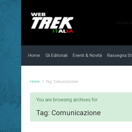
Skip to main content
Portale d
Home
Gli Editoriali
Eventi & Novità
Rassegna S
Home
Tag: Comunicazione
You are browsing archives for
Tag:
Comunicazione