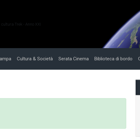
i cultura Trek - Anno XXI
tampa
Cultura & Società
Serata Cinema
Biblioteca di bordo