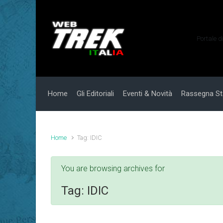
Skip to main content
Portale d
Home
Gli Editoriali
Eventi & Novità
Rassegna S
Home
Tag: IDIC
You are browsing archives for
Tag:
IDIC