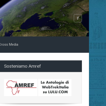
Cross Media
Sosteniamo Amref