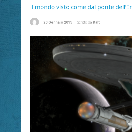
Il mondo visto come dal ponte dell’E
20 Gennaio 2015
Scritto da
Kalt