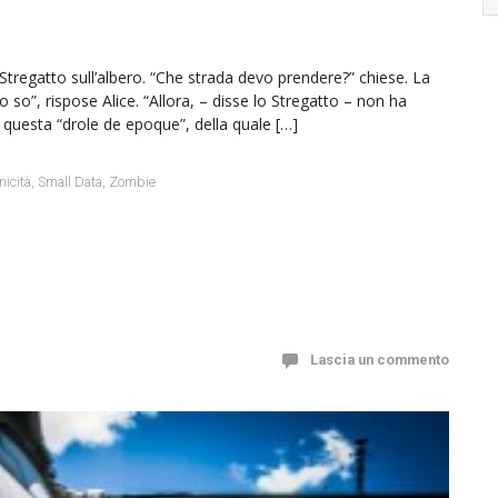
o Stregatto sull’albero. “Che strada devo prendere?” chiese. La
so”, rispose Alice. “Allora, – disse lo Stregatto – non ha
uesta “drole de epoque”, della quale […]
nicità
,
Small Data
,
Zombie
Lascia un commento