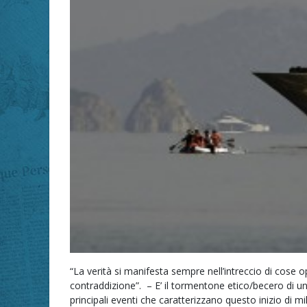
“La verità si manifesta sempre nell’intreccio di cose op
contraddizione”. – E’ il tormentone etico/becero di un
principali eventi che caratterizzano questo inizio di m