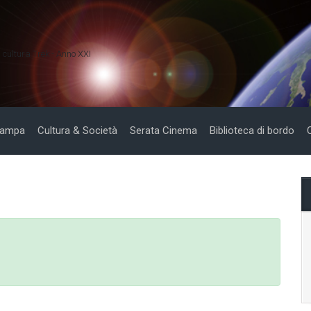
i cultura Trek - Anno XXI
tampa
Cultura & Società
Serata Cinema
Biblioteca di bordo