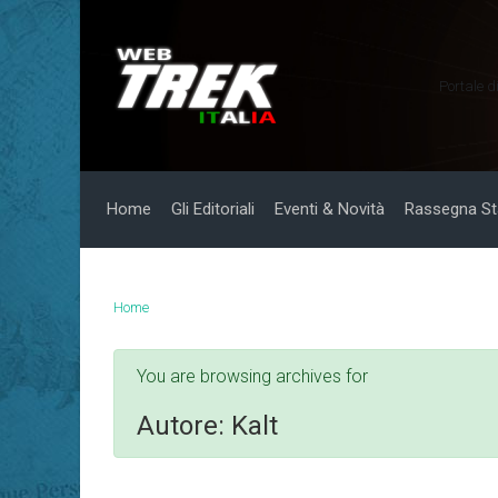
Skip to main content
Portale d
Home
Gli Editoriali
Eventi & Novità
Rassegna S
Home
You are browsing archives for
Autore:
Kalt