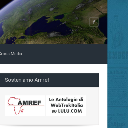
Cross Media
Sosteniamo Amref