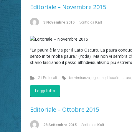
Editoriale – Novembre 2015
3 Novembre 2015
Scritto da
Kalt
“La paura è la via per il Lato Oscuro. La paura conduce a
sento in te molta paura.” (Yoda) Ma non vi sembra che
stiano lasciando il passo all’individualismo più estrem
Gli Editoriali
brevimiranza
,
egoismo
,
filosofia
,
futuro
Leggi tutto
Editoriale – Ottobre 2015
28 Settembre 2015
Scritto da
Kalt