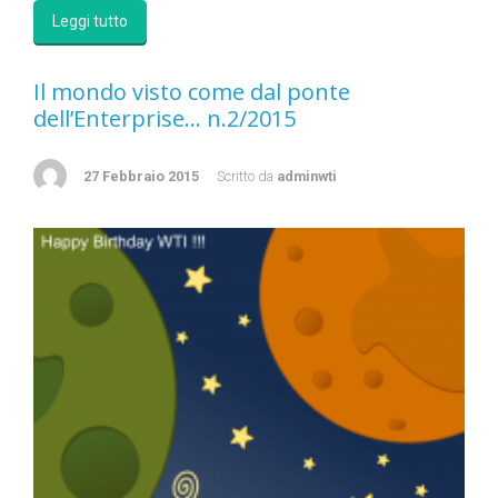
Leggi tutto
Il mondo visto come dal ponte
dell’Enterprise… n.2/2015
27 Febbraio 2015
Scritto da
adminwti