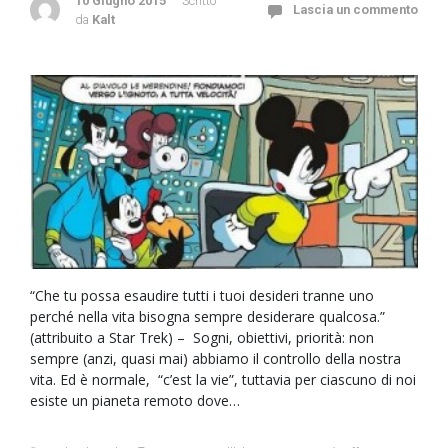
10 Giugno 2015
Scritto
Lascia un commento
da
Kalt
“Che tu possa esaudire tutti i tuoi desideri tranne uno
perché nella vita bisogna sempre desiderare qualcosa.”
(attribuito a Star Trek) – Sogni, obiettivi, priorità: non
sempre (anzi, quasi mai) abbiamo il controllo della nostra
vita. Ed è normale, “c’est la vie”, tuttavia per ciascuno di noi
esiste un pianeta remoto dove…