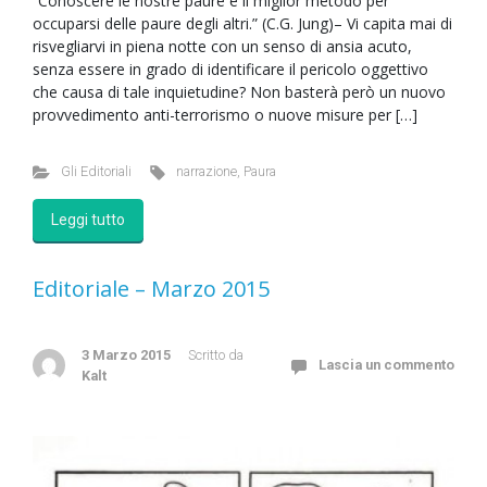
“Conoscere le nostre paure è il miglior metodo per
occuparsi delle paure degli altri.” (C.G. Jung)– Vi capita mai di
risvegliarvi in piena notte con un senso di ansia acuto,
senza essere in grado di identificare il pericolo oggettivo
che causa di tale inquietudine? Non basterà però un nuovo
provvedimento anti-terrorismo o nuove misure per […]
Gli Editoriali
narrazione
,
Paura
Leggi tutto
Editoriale – Marzo 2015
3 Marzo 2015
Scritto da
Lascia un commento
Kalt