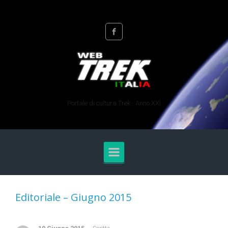
Skip to main content
Portale di cultura Trek - Anno XXI
Editoriale – Giugno 2015