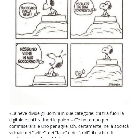
«La neve divide gli uomini in due categorie: chi tira fuori la
digitale e chi tira fuori le pale.» – C’è un tempo per
commiserarsi e uno per agire. Oh, certamente, nella società
virtuale dei “selfie”, dei “fake” e dei “troll”, il rischio di