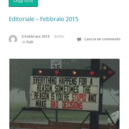
Leggi tutto
Editoriale – Febbraio 2015
2 Febbraio 2015
Scritto
Lascia un commento
da
Kalt