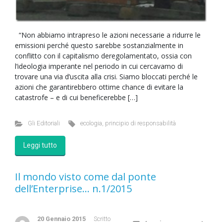
“Non abbiamo intrapreso le azioni necessarie a ridurre le
emissioni perché questo sarebbe sostanzialmente in
conflitto con il capitalismo deregolamentato, ossia con
l’ideologia imperante nel periodo in cui cercavamo di
trovare una via d’uscita alla crisi. Siamo bloccati perché le
azioni che garantirebbero ottime chance di evitare la
catastrofe – e di cui beneficerebbe […]
Gli Editoriali
ecologia
,
principio di responsabilità
Leggi tutto
Il mondo visto come dal ponte
dell’Enterprise… n.1/2015
20 Gennaio 2015
Scritto