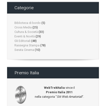
Categorie
Biblioteca di bordo
(5)
Cross Media
(25)
Cultura & Società
(33)
Eventi & Novità
(29)
Gli Editoriali
(48)
Rassegna Stampa
(78)
Serata Cinema
(10)
Premio Italia
WebTrekItalia
vince il
Premio Italia 2011
nella categoria "
Siti Web Amatoriali
".