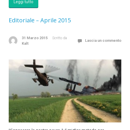
Leggi tutto
Editoriale – Aprile 2015
31 Marzo 2015
Scritto da
Lascia un commento
Kalt